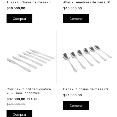
Atlas - Cucharas de mesa x6
Atlas - Tenedores de mesa x6
$40.500,00
$40.500,00
Corintia - Cuchillos Signature
Delta - Cucharas de mesa x6
x6 - Linea Economica
$34.500,00
$37.000,00
-
24
%
OFF
$49.000,00