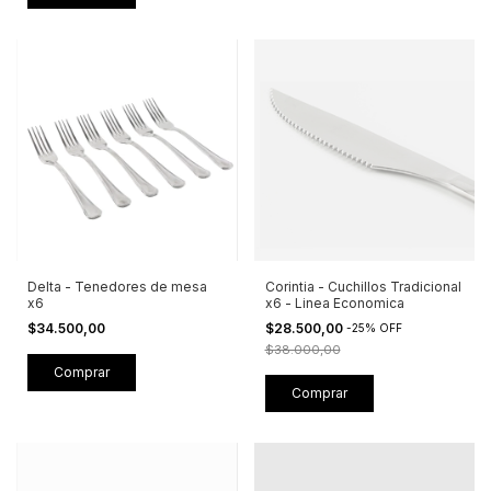
Delta - Tenedores de mesa
Corintia - Cuchillos Tradicional
x6
x6 - Linea Economica
$34.500,00
$28.500,00
-
25
%
OFF
$38.000,00