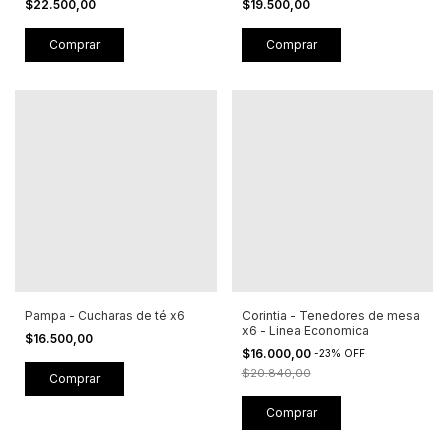
$22.500,00
$19.500,00
Pampa - Cucharas de té x6
Corintia - Tenedores de mesa
x6 - Linea Economica
$16.500,00
$16.000,00
-
23
%
OFF
$20.840,00