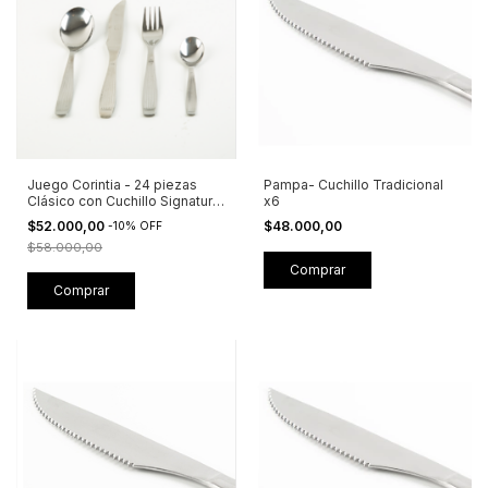
Juego Corintia - 24 piezas
Pampa- Cuchillo Tradicional
Clásico con Cuchillo Signature
x6
- Linea economica
$52.000,00
$48.000,00
-
10
%
OFF
$58.000,00