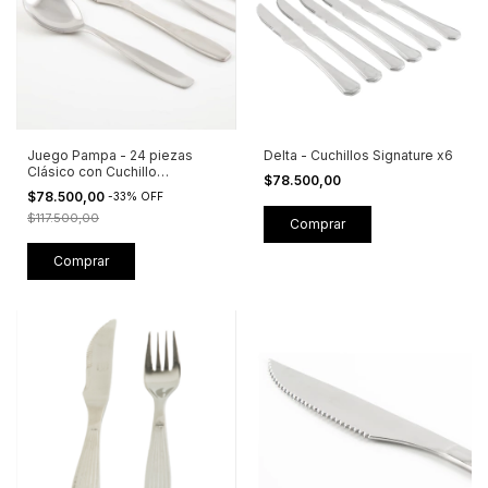
Juego Pampa - 24 piezas
Delta - Cuchillos Signature x6
Clásico con Cuchillo
$78.500,00
Tradicional
$78.500,00
-
33
%
OFF
$117.500,00