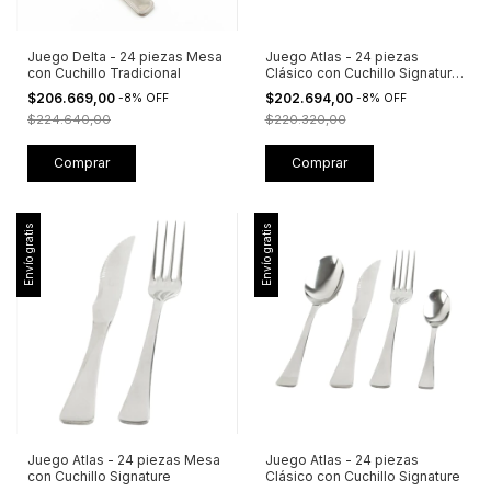
Juego Delta - 24 piezas Mesa
Juego Atlas - 24 piezas
con Cuchillo Tradicional
Clásico con Cuchillo Signature
+ Caja Visora
$206.669,00
$202.694,00
-
8
%
OFF
-
8
%
OFF
$224.640,00
$220.320,00
Envío gratis
Envío gratis
Juego Atlas - 24 piezas Mesa
Juego Atlas - 24 piezas
con Cuchillo Signature
Clásico con Cuchillo Signature