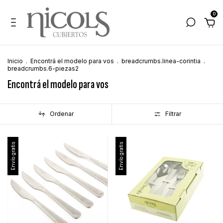
0
Inicio
.
Encontrá el modelo para vos
.
breadcrumbs.linea-corintia
.
breadcrumbs.6-piezas2
Encontrá el modelo para vos
Ordenar
Filtrar
Envío gratis
Envío gratis