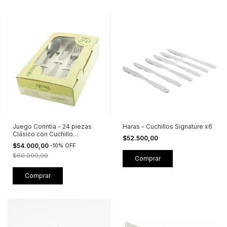
Juego Corintia - 24 piezas
Haras - Cuchillos Signature x6
Clásico con Cuchillo
$52.500,00
Tradicional + Caja Visora -
$54.000,00
-
10
%
OFF
Linea Económica
$60.000,00