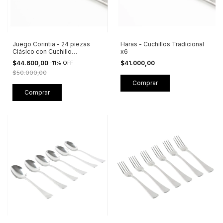
Juego Corintia - 24 piezas
Haras - Cuchillos Tradicional
Clásico con Cuchillo
x6
Tradicional - Linea Económica
$44.600,00
$41.000,00
-
11
%
OFF
$50.000,00